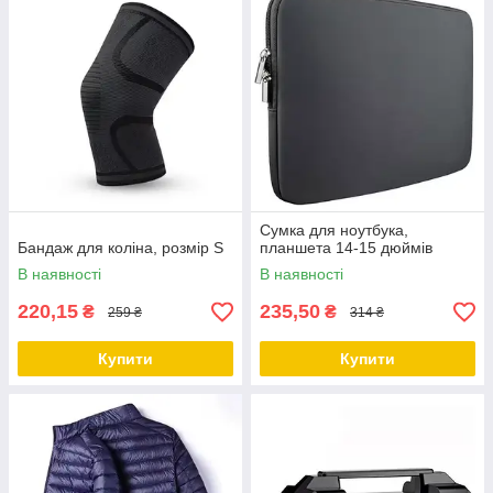
Сумка для ноутбука,
Бандаж для коліна, розмір S
планшета 14-15 дюймів
В наявності
В наявності
220,15
235,50
₴
₴
259 ₴
314 ₴
Купити
Купити