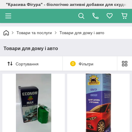
"Красива Фігура" - біологічно активні добавки для схуднен
Товари та послуги
Товари для дому і авто
Товари для дому і авто
Сортування
0
Фільтри