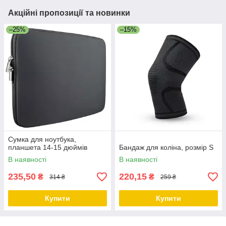
Акційні пропозиції та новинки
–25%
–15%
Сумка для ноутбука,
планшета 14-15 дюймів
Бандаж для коліна, розмір S
В наявності
В наявності
235,50
220,15
₴
₴
314 ₴
259 ₴
Купити
Купити