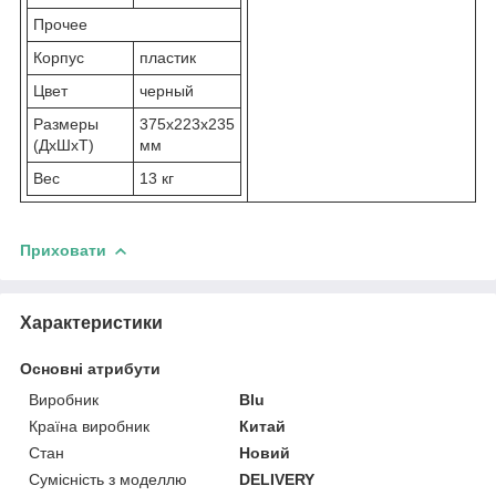
Прочее
Корпус
пластик
Цвет
черный
Размеры
375x223x235
(ДxШxТ)
мм
Вес
13 кг
Приховати
Характеристики
Основні атрибути
Виробник
Blu
Країна виробник
Китай
Стан
Новий
Сумісність з моделлю
DELIVERY