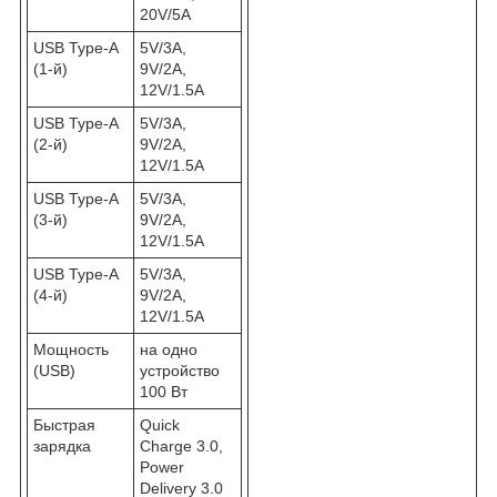
20V/5A
USB Type-A
5V/3A,
(1-й)
9V/2A,
12V/1.5A
USB Type-A
5V/3A,
(2-й)
9V/2A,
12V/1.5A
USB Type-A
5V/3A,
(3-й)
9V/2A,
12V/1.5A
USB Type-A
5V/3A,
(4-й)
9V/2A,
12V/1.5A
Мощность
на одно
(USB)
устройство
100 Вт
Быстрая
Quick
зарядка
Charge 3.0,
Power
Delivery 3.0