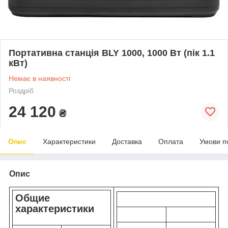
Портативна станція BLY 1000, 1000 Вт (пік 1.1
кВт)
Немає в наявності
Роздріб
24 120
₴
Опис
Характеристики
Доставка
Оплата
Умови п
Опис
Общие
характеристики