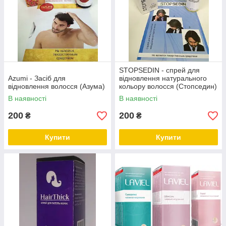
STOPSEDIN - спрей для
Azumi - Засіб для
відновлення натурального
відновлення волосся (Азума)
кольору волосся (Стопседин)
В наявності
В наявності
200
200
₴
₴
Купити
Купити