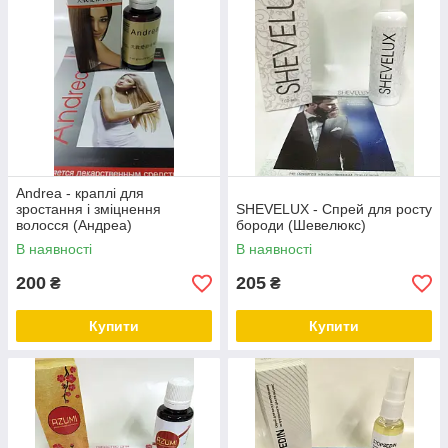
Andrea - краплі для
зростання і зміцнення
SHEVELUX - Спрей для росту
волосся (Андреа)
бороди (Шевелюкс)
В наявності
В наявності
200
205
₴
₴
Купити
Купити