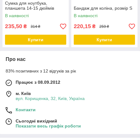
Сумка для ноутбука,
планшета 14-15 дюймів
Бандаж для коліна, розмір S
В наявності
В наявності
235,50
220,15
₴
₴
314 ₴
259 ₴
Купити
Купити
Про нас
83% позитивних з 12 відгуків за рік
Працює з 08.09.2012
м. Київ
вул. Корищенка, 32, Київ, Україна
Контакти
Сьогодні вихідний
Показати весь графік роботи