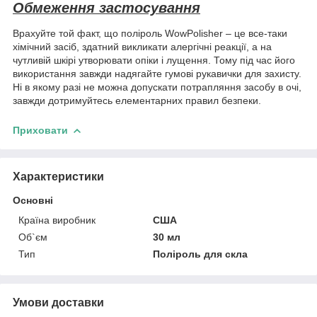
Обмеження застосування
Врахуйте той факт, що поліроль WowPolisher – це все-таки
хімічний засіб, здатний викликати алергічні реакції, а на
чутливій шкірі утворювати опіки і лущення. Тому під час його
використання завжди надягайте гумові рукавички для захисту.
Ні в якому разі не можна допускати потрапляння засобу в очі,
завжди дотримуйтесь елементарних правил безпеки.
Приховати
Характеристики
Основні
Країна виробник
США
Об`єм
30 мл
Тип
Поліроль для скла
Умови доставки