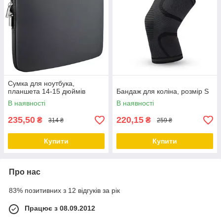
Сумка для ноутбука,
планшета 14-15 дюймів
Бандаж для коліна, розмір S
В наявності
В наявності
235,50
220,15
₴
₴
314 ₴
259 ₴
Купити
Купити
Про нас
83% позитивних з 12 відгуків за рік
Працює з 08.09.2012