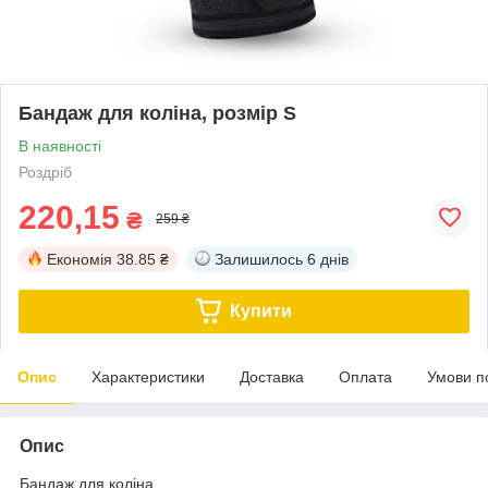
Бандаж для коліна, розмір S
В наявності
Роздріб
220,15
₴
259 ₴
Економія
38.85 ₴
Залишилось
6 днів
Купити
Опис
Характеристики
Доставка
Оплата
Умови п
Опис
Бандаж для коліна.