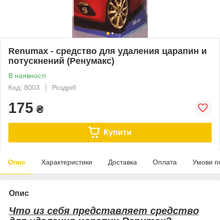
Renumax - средство для удаления царапин и
потускнений (Ренумакс)
В наявності
Код: 8003
Роздріб
175
₴
Купити
Опис
Характеристики
Доставка
Оплата
Умови п
Опис
Что из себя представляет средство