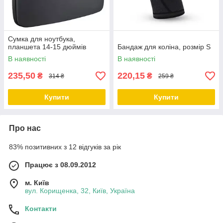
Сумка для ноутбука,
планшета 14-15 дюймів
Бандаж для коліна, розмір S
В наявності
В наявності
235,50
220,15
₴
₴
314 ₴
259 ₴
Купити
Купити
Про нас
83% позитивних з 12 відгуків за рік
Працює з 08.09.2012
м. Київ
вул. Корищенка, 32, Київ, Україна
Контакти