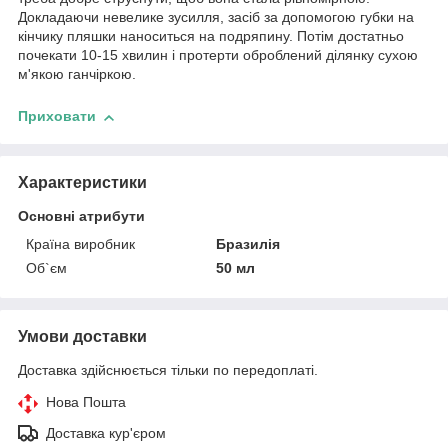
Докладаючи невелике зусилля, засіб за допомогою губки на
кінчику пляшки наноситься на подряпину. Потім достатньо
почекати 10-15 хвилин і протерти оброблений ділянку сухою
м'якою ганчіркою.
Приховати
Характеристики
Основні атрибути
Країна виробник
Бразилія
Об`єм
50 мл
Умови доставки
Доставка здійснюється тільки по передоплаті.
Нова Пошта
Доставка кур'єром