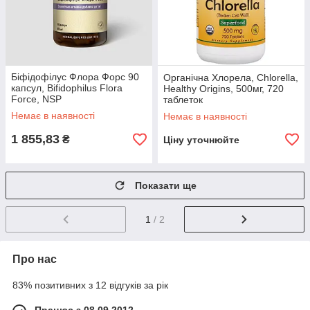
Біфідофілус Флора Форс 90
Органічна Хлорела, Chlorella,
капсул, Bifidophilus Flora
Healthy Origins, 500мг, 720
Force, NSP
таблеток
Немає в наявності
Немає в наявності
1 855,83
₴
Ціну уточнюйте
Показати ще
1
/ 2
Про нас
83% позитивних з 12 відгуків за рік