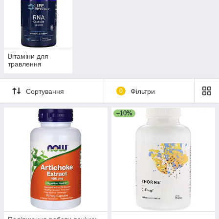
Вітаміни для
травлення
Сортування
0
Фільтри
–10%