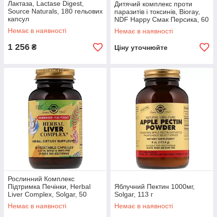
Лактаза, Lactase Digest,
Дитячий комплекс проти
Source Naturals, 180 гельових
паразитів і токсинів, Bioray,
капсул
NDF Happy Смак Персика, 60
мл
Немає в наявності
Немає в наявності
1 256
₴
Ціну уточнюйте
Рослинний Комплекс
Підтримка Печінки, Herbal
Яблучний Пектин 1000мг,
Liver Complex, Solgar, 50
Solgar, 113 г
гельових капсул
Немає в наявності
Немає в наявності