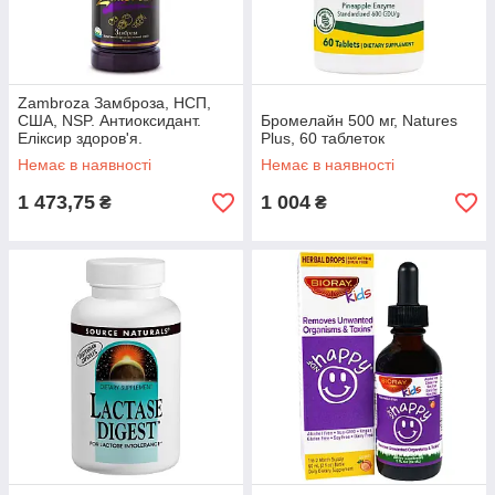
Zambroza Замброза, НСП,
США, NSP. Антиоксидант.
Бромелайн 500 мг, Natures
Еліксир здоров'я.
Plus, 60 таблеток
Немає в наявності
Немає в наявності
1 473,75
1 004
₴
₴