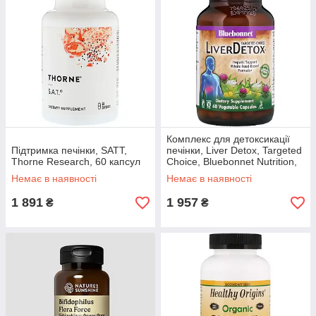
Комплекс для детоксикації
Підтримка печінки, SATT,
печінки, Liver Detox, Targeted
Thorne Research, 60 капсул
Choice, Bluebonnet Nutrition,
60 рослинних капсул
Немає в наявності
Немає в наявності
1 891
1 957
₴
₴