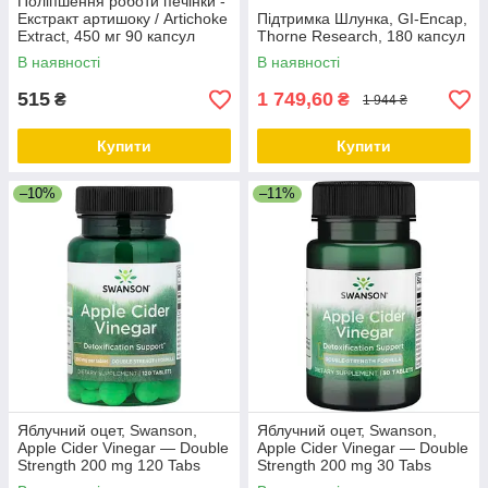
Поліпшення роботи печінки -
Екстракт артишоку / Artichoke
Підтримка Шлунка, GI-Encap,
Extract, 450 мг 90 капсул
Thorne Research, 180 капсул
В наявності
В наявності
515
1 749,60
₴
₴
1 944 ₴
Купити
Купити
–10%
–11%
Яблучний оцет, Swanson,
Яблучний оцет, Swanson,
Apple Cider Vinegar — Double
Apple Cider Vinegar — Double
Strength 200 mg 120 Tabs
Strength 200 mg 30 Tabs