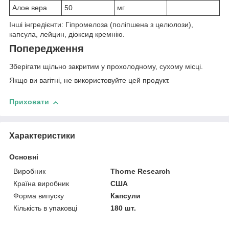
Алое вера
50
мг
Інші інгредієнти: Гіпромелоза (поліпшена з целюлози),
капсула, лейцин, діоксид кремнію.
Попередження
Зберігати щільно закритим у прохолодному, сухому місці.
Якщо ви вагітні, не використовуйте цей продукт.
Приховати
Характеристики
Основні
Виробник
Thorne Research
Країна виробник
США
Форма випуску
Капсули
Кількість в упаковці
180 шт.