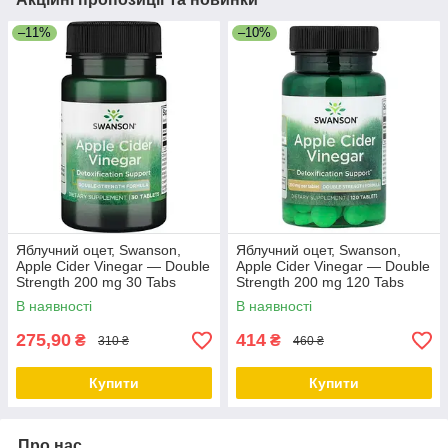
–11%
–10%
Яблучний оцет, Swanson,
Яблучний оцет, Swanson,
Apple Cider Vinegar — Double
Apple Cider Vinegar — Double
Strength 200 mg 30 Tabs
Strength 200 mg 120 Tabs
В наявності
В наявності
275,90
414
₴
₴
310 ₴
460 ₴
Купити
Купити
Про нас