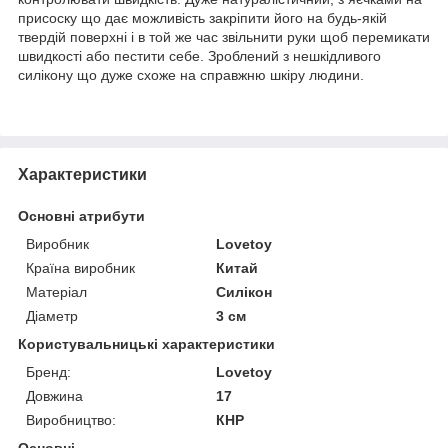
присоску що дає можливість закріпити його на будь-якій
твердій поверхні і в той же час звільнити руки щоб перемикати
швидкості або пестити себе. Зроблений з нешкідливого
силікону що дуже схоже на справжню шкіру людини.
Характеристики
Основні атрибути
Виробник
Lovetoy
Країна виробник
Китай
Матеріал
Силікон
Діаметр
3 см
Користувальницькі характеристики
Бренд:
Lovetoy
Довжина
17
Виробництво:
КНР
Основні