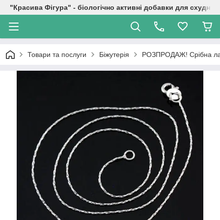
"Красива Фігура" - біологічно активні добавки для схуднен
Товари та послуги
Біжутерія
РОЗПРОДАЖ! Срібна ла