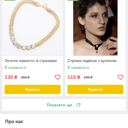
Золоте намисто зі стразами
Стрічка-підвіска з кулоном
В наявності
В наявності
130
115
₴
₴
260 ₴
230 ₴
Купити
Купити
Показати ще
Про нас