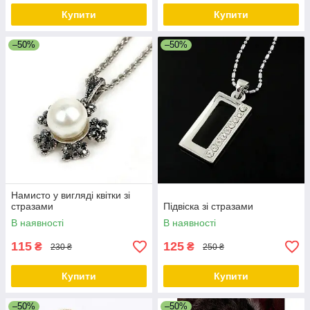
Купити
Купити
–50%
–50%
Намисто у вигляді квітки зі
стразами
Підвіска зі стразами
В наявності
В наявності
115
125
₴
₴
230 ₴
250 ₴
Купити
Купити
–50%
–50%