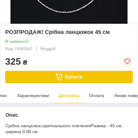
РОЗПРОДАЖ! Срібна ланцюжок 45 см
В наявності
Код: IXI40347
Роздріб
325
₴
Купити
пис
Характеристики
Доставка
Оплата
Умови пове
Опис
Срібна ланцюжок оригінального плетенияРазмер - 45 см,
ширина 0.08 см