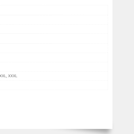
, XXL, XXXL