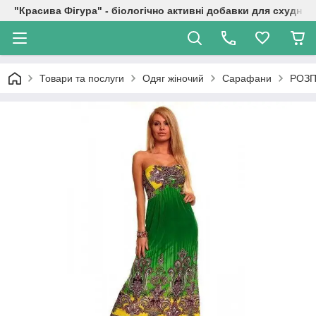
"Красива Фігура" - біологічно активні добавки для схуднен
Товари та послуги
Одяг жіночий
Сарафани
РОЗП