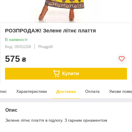
РОЗПРОДАЖ! Зелене літнє плаття
В наявності
Код: IXI31158
Роздріб
575
₴
Купити
пис
Характеристики
Доставка
Оплата
Умови пове
Опис
Зелене літнє плаття в підлогу. З гарним орнаментом