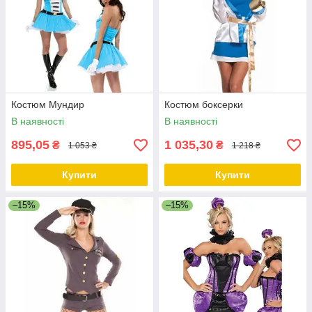
Костюм Мундир
Костюм боксерки
В наявності
В наявності
895,05
1 035,30
₴
₴
1 053 ₴
1 218 ₴
Купити
Купити
–15%
–15%