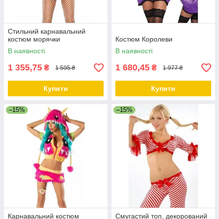
Стильний карнавальний
костюм морячки
Костюм Королеви
В наявності
В наявності
1 355,75
1 680,45
₴
₴
1 595 ₴
1 977 ₴
Купити
Купити
–15%
–15%
Карнавальний костюм
Смугастий топ, декорований