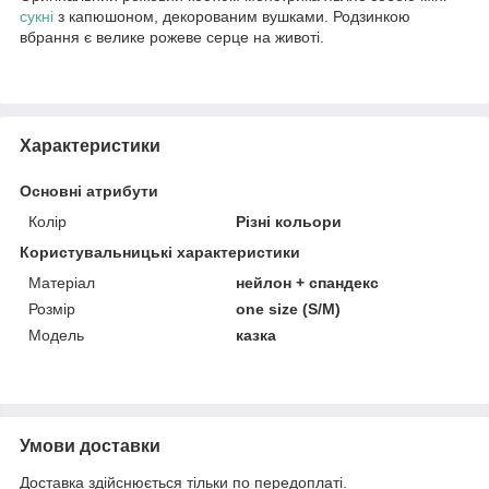
сукні
з капюшоном, декорованим вушками. Родзинкою
вбрання є велике рожеве серце на животі.
Характеристики
Основні атрибути
Колір
Різні кольори
Користувальницькі характеристики
Матеріал
нейлон + спандекс
Розмір
one size (S/M)
Модель
казка
Умови доставки
Доставка здійснюється тільки по передоплаті.