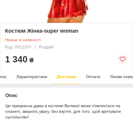
Костюм Жінка-super woman
Немає в наявності
Код: IXI12207
Роздріб
1 340
₴
пис
Характеристики
Доставка
Оплата
Умови пове
Опис
Ця прекрасна дама в костюмі Великої жінки з'являється на
планеті, зверніть увагу, без взуття, для того, щоб врятувати
суспільство!