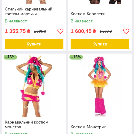
Стильний карнавальний
костюм морячки
Костюм Королеви
В наявності
В наявності
1 355,75
1 680,45
₴
₴
1 595 ₴
1 977 ₴
Купити
Купити
–15%
–15%
Карнавальний костюм
монстра
Костюм Монстрик