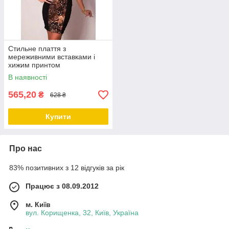
Стильне плаття з
мереживними вставками і
хижим принтом
В наявності
565,20
₴
628 ₴
Купити
Про нас
83% позитивних з 12 відгуків за рік
Працює з 08.09.2012
м. Київ
вул. Корищенка, 32, Київ, Україна