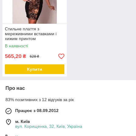
Стильне плаття з
мереживними вставками і
хижим принтом
В наявності
565,20
₴
628 ₴
Купити
Про нас
83% позитивних з 12 відгуків за рік
Працює з 08.09.2012
м. Київ
вул. Корищенка, 32, Київ, Україна