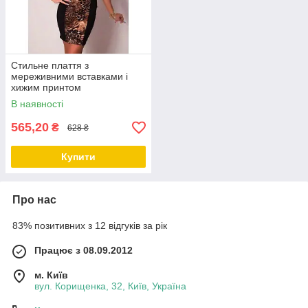
Стильне плаття з
мереживними вставками і
хижим принтом
В наявності
565,20
₴
628 ₴
Купити
Про нас
83% позитивних з 12 відгуків за рік
Працює з 08.09.2012
м. Київ
вул. Корищенка, 32, Київ, Україна