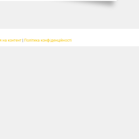
 на контент
|
Політика конфіденційності