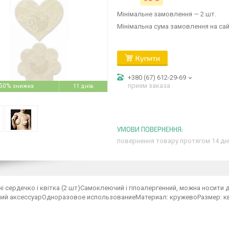
Мінімальне замовлення — 2 шт.
Мінімальна сума замовлення на сай
Купити
+380 (67) 612-29-69
прием заказа
50%
11 днів
повернення товару протягом 14 дн
 сердечко і квітка (2 шт)Самоклеючий і гіпоалергенний, можна носити 
ий аксессуарОдноразовое использованиеМатериал: кружевоРазмер: квітка-