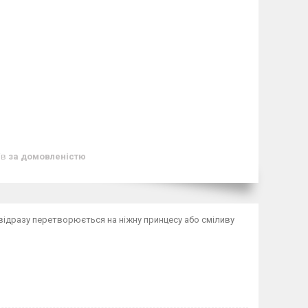
ів
за домовленістю
відразу перетворюється на ніжну принцесу або сміливу