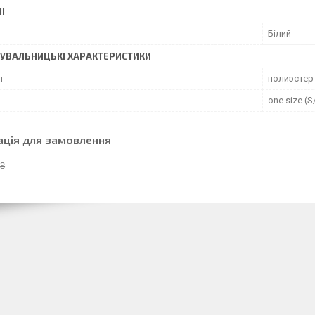
І
Білий
УВАЛЬНИЦЬКІ ХАРАКТЕРИСТИКИ
л
полиэстер
one size (S
ація для замовлення
 ₴