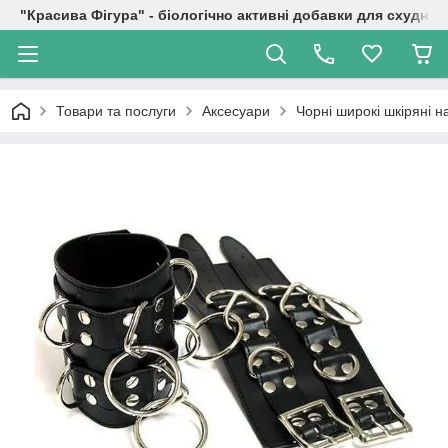
"Красива Фігура" - біологічно активні добавки для схуднен
Товари та послуги
Аксесуари
Чорні широкі шкіряні н