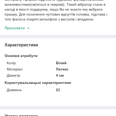
можливостями(світиться в темряві). Такий вібратор стане в
нагоді в якості подарунка, якщо Ви не знаєте яку вибрати
іграшку. Для посилення чуттєвих відчуттів головка, підстава і
тіло фалоса покриті рельєфом з виступів і впадинок.
Приховати
Характеристики
Основні атрибути
Колір
Білий
Матеріал
Латекс
Діаметр
4 см
Користувальницькі характеристики
Довжина
21