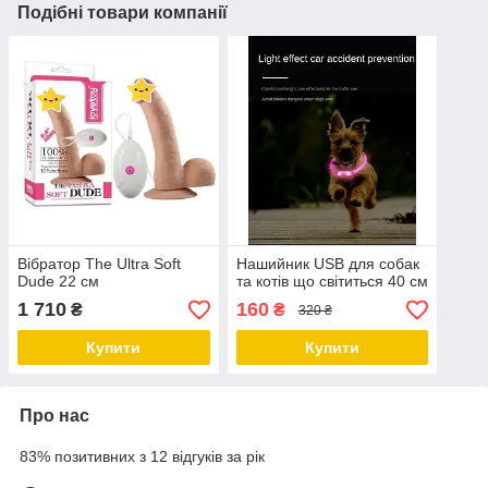
Подібні товари компанії
Вібратор The Ultra Soft
Нашийник USB для собак
Dude 22 см
та котів що світиться 40 см
1 710
160
₴
₴
320 ₴
Купити
Купити
Про нас
83% позитивних з 12 відгуків за рік