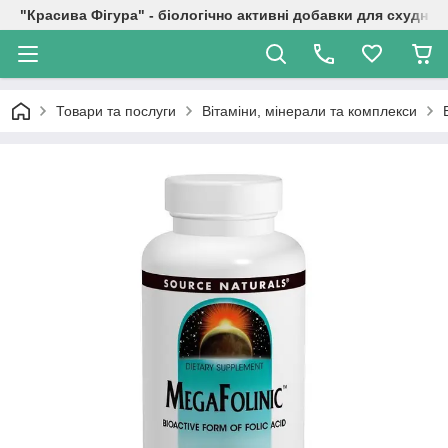
"Красива Фігура" - біологічно активні добавки для схуднен
Товари та послуги
Вітаміни, мінерали та комплекси