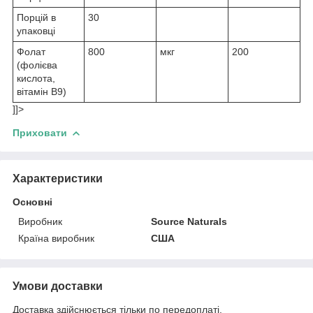
Порцій в
30
упаковці
Фолат
800
мкг
200
(фолієва
кислота,
вітамін В9)
]]>
Приховати
Характеристики
Основні
Виробник
Source Naturals
Країна виробник
США
Умови доставки
Доставка здійснюється тільки по передоплаті.