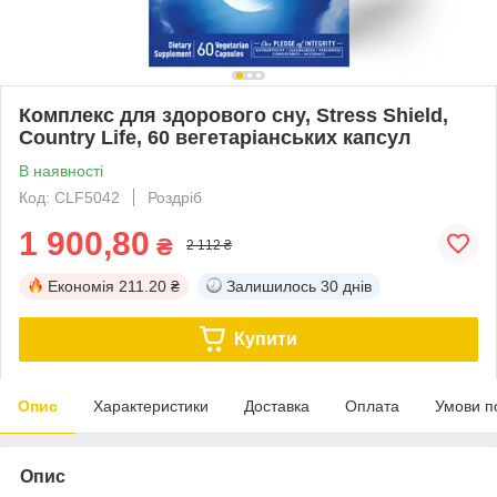
Комплекс для здорового сну, Stress Shield,
Country Life, 60 вегетаріанських капсул
В наявності
Код: CLF5042
Роздріб
1 900,80
₴
2 112 ₴
Економія
211.20 ₴
Залишилось
30 днів
Купити
Опис
Характеристики
Доставка
Оплата
Умови п
Опис