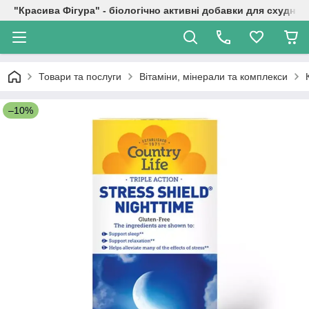
"Красива Фігура" - біологічно активні добавки для схуднен
Товари та послуги
Вітаміни, мінерали та комплекси
–10%