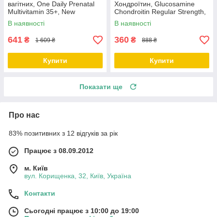
вагітних, One Daily Prenatal
Хондроїтин, Glucosamine
Multivitamin 35+, New
Chondroitin Regular Strength,
Chapter, 30 таблеток
Mason Natural, 100 капсул
В наявності
В наявності
641
360
₴
₴
1 609 ₴
888 ₴
Купити
Купити
Показати ще
Про нас
83% позитивних з 12 відгуків за рік
Працює з 08.09.2012
м. Київ
вул. Корищенка, 32, Київ, Україна
Контакти
Сьогодні працює з 10:00 до 19:00