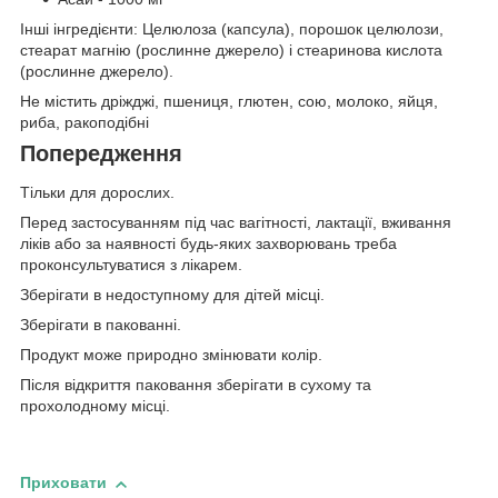
Інші інгредієнти: Целюлоза (капсула), порошок целюлози,
стеарат магнію (рослинне джерело) і стеаринова кислота
(рослинне джерело).
Не містить дріжджі, пшениця, глютен, сою, молоко, яйця,
риба, ракоподібні
Попередження
Тільки для дорослих.
Перед застосуванням під час вагітності, лактації, вживання
ліків або за наявності будь-яких захворювань треба
проконсультуватися з лікарем.
Зберігати в недоступному для дітей місці.
Зберігати в пакованні.
Продукт може природно змінювати колір.
Після відкриття паковання зберігати в сухому та
прохолодному місці.
Приховати