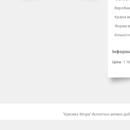
Виробни
Країна 
Форма в
Кількіст
Інформ
Ціна:
1 16