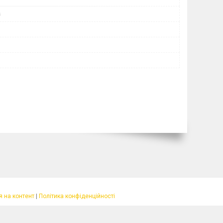
s
 на контент
|
Політика конфіденційності