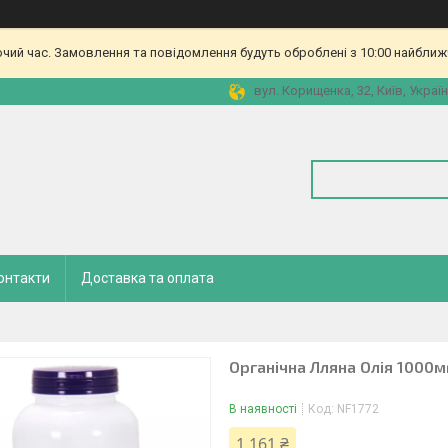
очий час. Замовлення та повідомлення будуть оброблені з 10:00 найближч
вул. Корищенка, 32, Київ, Украї
онтакти
Доставка та оплата
Органічна Лляна Олія 1000м
В наявності
Код:
NF1772
1 161 ₴