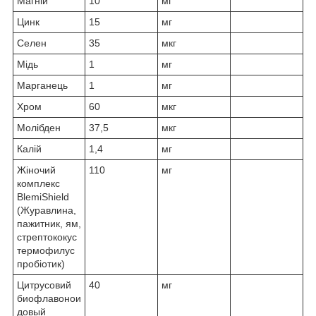
Магній
10
мг
Цинк
15
мг
Селен
35
мкг
Мідь
1
мг
Марганець
1
мг
Хром
60
мкг
Молібден
37,5
мкг
Калій
1,4
мг
Жіночий
110
мг
комплекс
BlemiShield
(Журавлина,
пажитник, ям,
стрептококус
термофилус
пробіотик)
Цитрусовий
40
мг
биофлавонои
довый