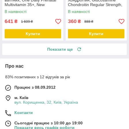
вагітних, One Daily Prenatal
Хондроїтин, Glucosamine
Multivitamin 35+, New
Chondroitin Regular Strength,
Chapter, 30 таблеток
Mason Natural, 100 капсул
В наявності
В наявності
641
360
₴
₴
1 609 ₴
888 ₴
Купити
Купити
Показати ще
Про нас
83% позитивних з 12 відгуків за рік
Працює з 08.09.2012
м. Київ
вул. Корищенка, 32, Київ, Україна
Контакти
Сьогодні працює з 10:00 до 19:00
Показати весь графік роботи