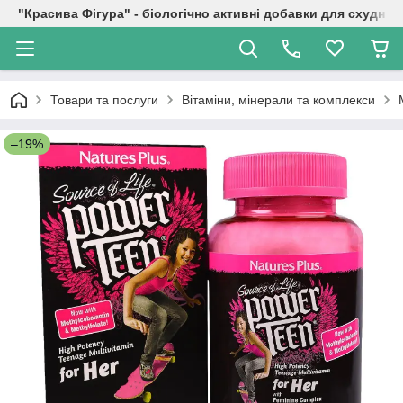
"Красива Фігура" - біологічно активні добавки для схуднен
Товари та послуги
Вітаміни, мінерали та комплекси
–19%