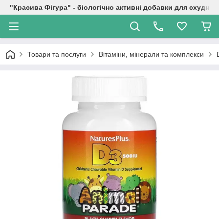
"Красива Фігура" - біологічно активні добавки для схуднен
Товари та послуги
Вітаміни, мінерали та комплекси