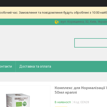
еробочий час. Замовлення та повідомлення будуть оброблені з 10:00 найб
вул. Корищенка, 32, Київ, Украї
онтакти
Доставка та оплата
Комплекс для Нормалізації В
50мл краплі
В наявності
Код:
EEN28