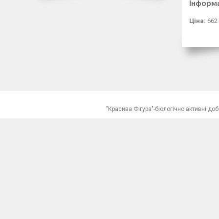
Інформ
Ціна:
662