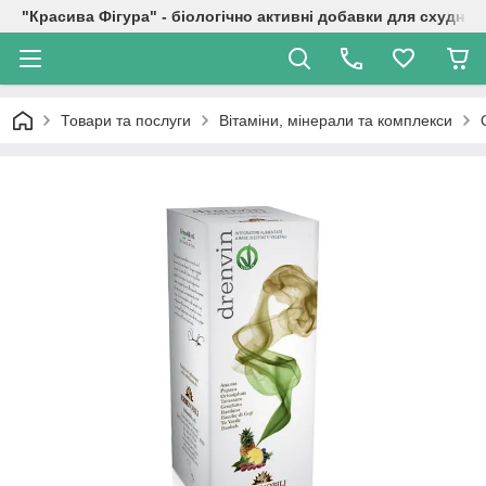
"Красива Фігура" - біологічно активні добавки для схуднен
Товари та послуги
Вітаміни, мінерали та комплекси