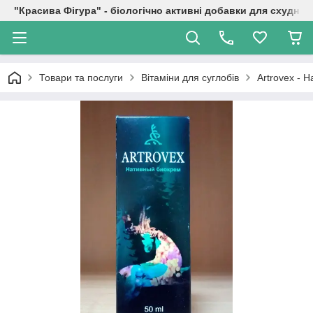
"Красива Фігура" - біологічно активні добавки для схуднен
Товари та послуги
Вітаміни для суглобів
Artrovex - 