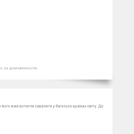
ів
за домовленістю
його вже встигли схвалити у багатьох країнах світу. До