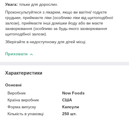
Увага:
тільки для дорослих.
Проконсультуйтеся з лікарем, якщо ви вагітні/ годуєте
грудьми, приймаєте ліки (особливо ліки від щитоподібної
залози), приймаєте інші домішки йоду або ви маєте
захворювання (особливо за будь-якого захворювання
щитоподібної залози).
Зберігайте в недоступному для дітей місці.
Приховати
Характеристики
Основні
Виробник
Now Foods
Країна виробник
США
Форма випуску
Капсули
Кількість в упаковці
250 шт.