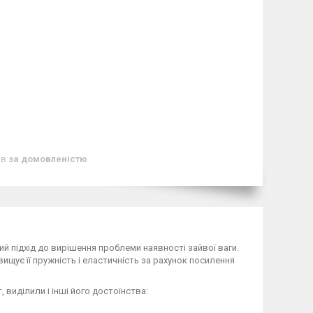
ів
за домовленістю
ий підхід до вирішення проблеми наявності зайвої ваги.
вищує її пружність і еластичність за рахунок посилення
 виділили і інші його достоїнства: