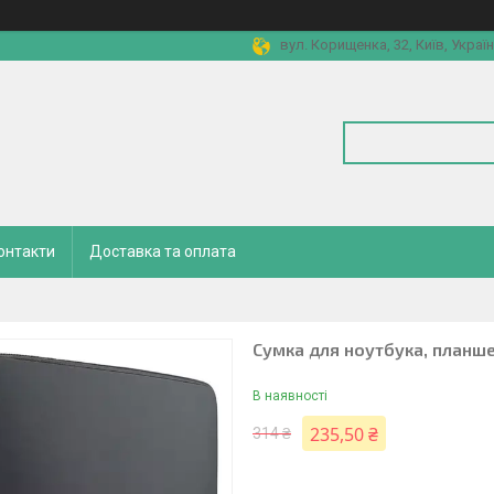
вул. Корищенка, 32, Київ, Украї
онтакти
Доставка та оплата
Сумка для ноутбука, планше
В наявності
235,50 ₴
314 ₴