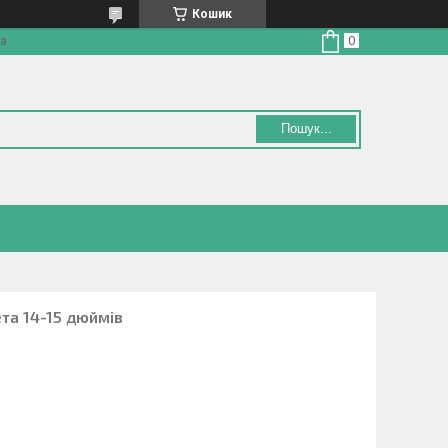
Кошик
на
Пошук...
та 14-15 дюймів