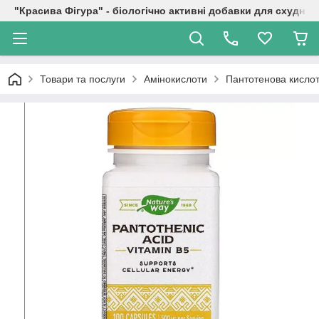
"Красива Фігура" - біологічно активні добавки для схуднен
Товари та послуги
Амінокислоти
Пантотенова кислота