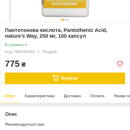
Пантотенова кислота, Pantothenic Acid,
nature's Way, 250 мг, 100 капсул
В наявності
Код: NWY40491
Роздріб
775
₴
Купити
Опис
Характеристики
Доставка
Оплата
Умови п
Опис
Рекомендується при: