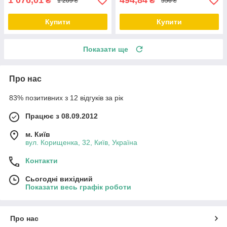
1 076,01
494,84
₴
₴
1 209 ₴
556 ₴
Купити
Купити
Показати ще
Про нас
83% позитивних з 12 відгуків за рік
Працює з 08.09.2012
м. Київ
вул. Корищенка, 32, Київ, Україна
Контакти
Сьогодні вихідний
Показати весь графік роботи
Про нас