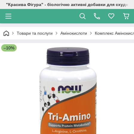
"Красива Фігура" - біологічно активні добавки для схуднен
Товари та послуги
Амінокислоти
Комплекс Амінокисло
–10%