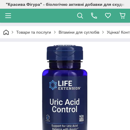
"Красива Фігура" - біологічно активні добавки для схуднен
Товари та послуги
Вітаміни для суглобів
Уцінка! Конт