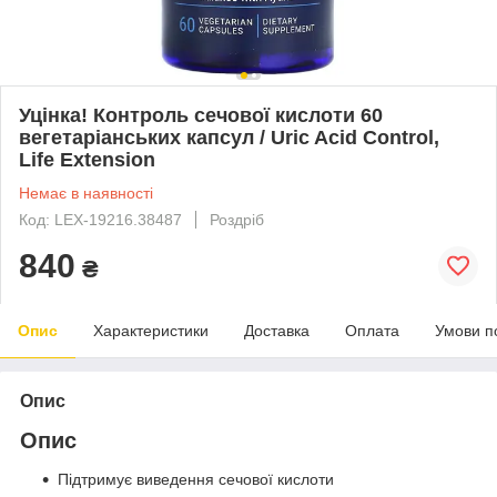
Уцінка! Контроль сечової кислоти 60
вегетаріанських капсул / Uric Acid Control,
Life Extension
Немає в наявності
Код: LEX-19216.38487
Роздріб
840
₴
Опис
Характеристики
Доставка
Оплата
Умови п
Опис
Опис
Підтримує виведення сечової кислоти