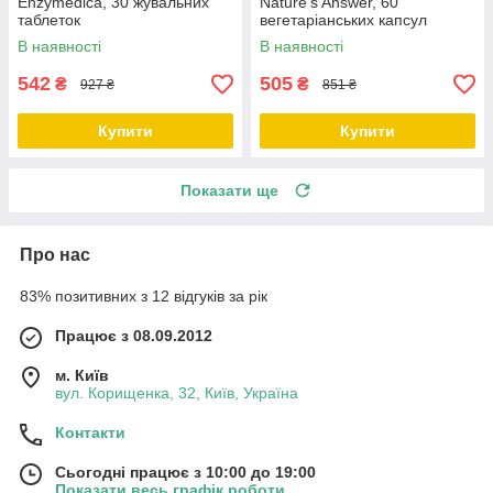
Enzymedica, 30 жувальних
Nature's Answer, 60
таблеток
вегетаріанських капсул
В наявності
В наявності
542
505
₴
₴
927 ₴
851 ₴
Купити
Купити
Показати ще
Про нас
83% позитивних з 12 відгуків за рік
Працює з 08.09.2012
м. Київ
вул. Корищенка, 32, Київ, Україна
Контакти
Сьогодні працює з 10:00 до 19:00
Показати весь графік роботи