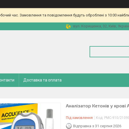
обочий час. Замовлення та повідомлення будуть оброблені з 10:00 найбл
вул. Корищенка, 32, Київ, Украї
онтакти
Доставка та оплата
Аналізатор Кетонів у крові 
Під замовлення
Код:
PMC-910/2109
Відправка з 31 серпня 2026