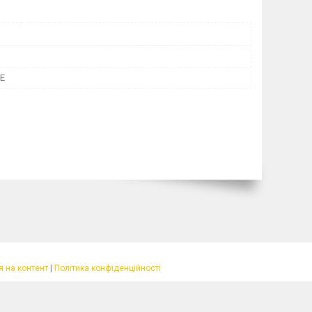
E
 на контент
|
Політика конфіденційності