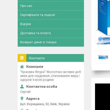
Про нас
Сертифікати та ліцензії
Відгуки
Доставка та оплата
Возврат денег и товара
Контакти
"Красива Фігура"-біологічно активні доб
авки для схуднення ,спалювання жиру і
здоров`я всієї родини
Сергей
вул. Корищенка, 32, Київ, Україна