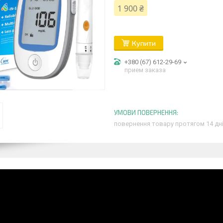
1 900 ₴
Купити
+380 (67) 612-29-69
прием заказа
повернення товару протягом 14 дн