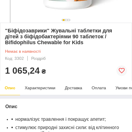
"Біфідозаврики" Жувальні таблетки для
дітей з біфідобактеріями 90 таблеток /
Bifidophilus Chewable for Kids
Немає в наявності
Код: 3302
Роздріб
1 065,24
₴
Опис
Характеристики
Доставка
Оплата
Умови п
Опис
нормалізує травлення і покращує апетит;
стимулює природні захисні сили: від клітинного