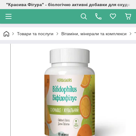
"Красива Фігура" - біологічно активні добавки для схуднен
Товари та послуги
Вітаміни, мінерали та комплекси