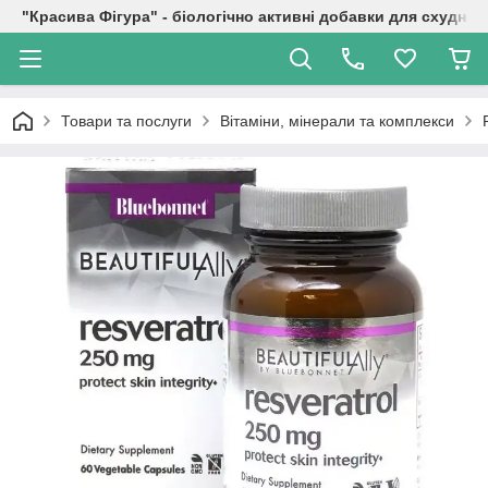
"Красива Фігура" - біологічно активні добавки для схуднен
Товари та послуги
Вітаміни, мінерали та комплекси