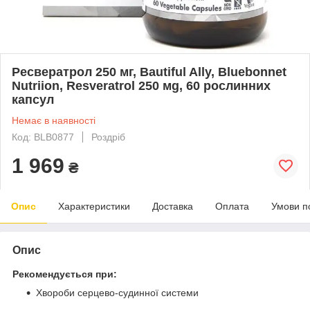
Ресвератрол 250 мг, Bautiful Ally, Bluebonnet
Nutriion, Resveratrol 250 мg, 60 рослинних
капсул
Немає в наявності
Код: BLB0877
Роздріб
1 969
₴
Опис
Характеристики
Доставка
Оплата
Умови п
Опис
Рекомендується при:
Хвороби серцево-судинної системи