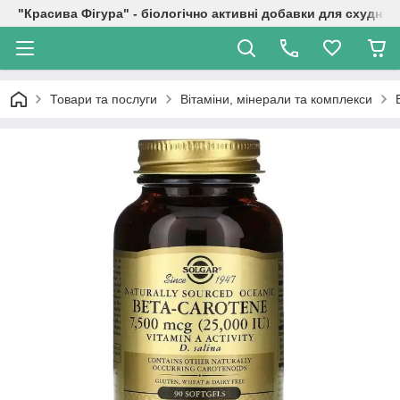
"Красива Фігура" - біологічно активні добавки для схуднен
Товари та послуги
Вітаміни, мінерали та комплекси