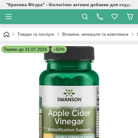
"Красива Фігура" - біологічно активні добавки для схуднен
Товари та послуги
Вітаміни, мінерали та комплекси
Термін до 31.07.2026
–50%