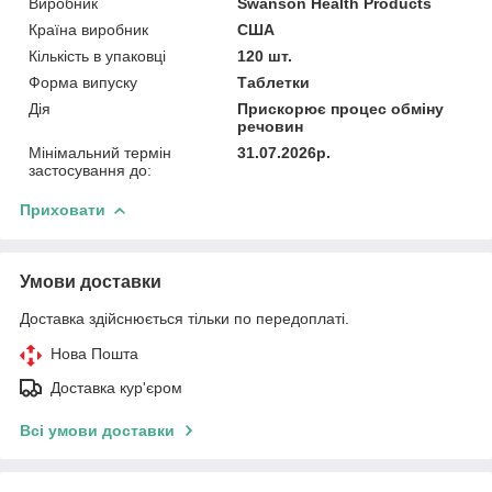
Виробник
Swanson Health Products
Країна виробник
США
Кількість в упаковці
120 шт.
Форма випуску
Таблетки
Дія
Прискорює процес обміну
речовин
Мінімальний термін
31.07.2026р.
застосування до:
Приховати
Умови доставки
Доставка здійснюється тільки по передоплаті.
Нова Пошта
Доставка кур'єром
Всі умови доставки