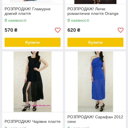
РОЗПРОДАЖ! Гламурне
РОЗПРОДАЖ! Легке
довгий плаття
романтичне плаття Orange
В наявності
В наявності
570
620
₴
₴
Купити
Купити
РОЗПРОДАЖ! Сарафан 2012
РОЗПРОДАЖ! Чарівне плаття
синє