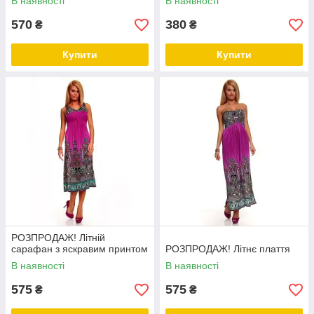
В наявності
В наявності
570
380
₴
₴
Купити
Купити
РОЗПРОДАЖ! Літній
сарафан з яскравим принтом
РОЗПРОДАЖ! Літнє плаття
В наявності
В наявності
575
575
₴
₴