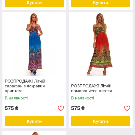
Купити
Купити
РОЗПРОДАЖ! Літній
сарафан з яскравим
РОЗПРОДАЖ! Літній
принтом.
помаранчеве плаття
В наявності
В наявності
575
575
₴
₴
Купити
Купити