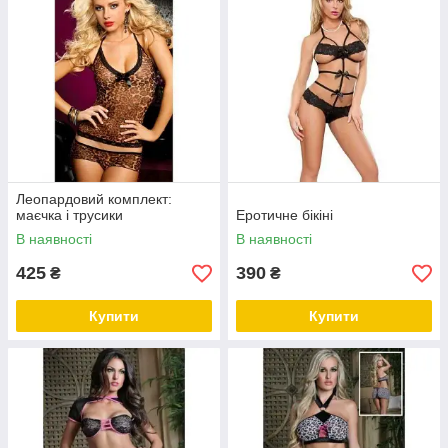
Леопардовий комплект:
маєчка і трусики
Еротичне бікіні
В наявності
В наявності
425
390
₴
₴
Купити
Купити