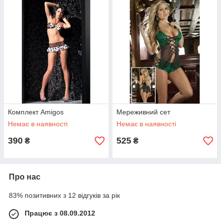
Комплект Amigos
Мереживний сет
Немає в наявності
Немає в наявності
390
525
₴
₴
Про нас
83% позитивних з 12 відгуків за рік
Працює з 08.09.2012