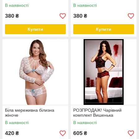
В наявності
В наявності
380
380
₴
₴
Купити
Купити
Біла мереживна білизна
РОЗПРОДАЖ! Чарівний
жіноче
комплект Вишенька
В наявності
В наявності
420
605
₴
₴