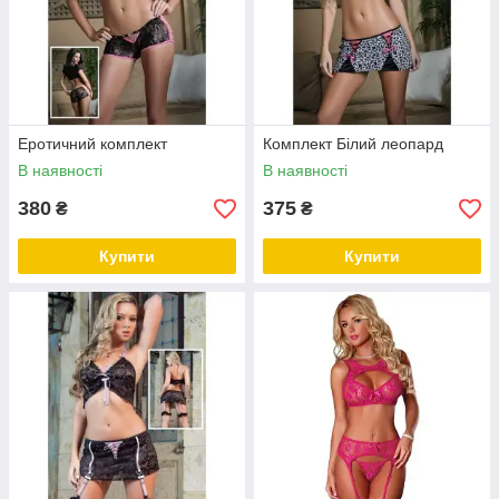
Еротичний комплект
Комплект Білий леопард
В наявності
В наявності
380
375
₴
₴
Купити
Купити