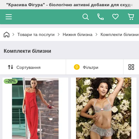
"Красива Фігура" - біологічно активні добавки для схуднен
Товари та послуги
Нижня білизна
Комплекти білизни
Комплекти білизни
Сортування
0
Фільтри
–20%