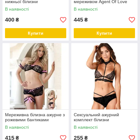
нижньої білизни
мереживом Agent Of Love
В наявності
В наявності
400
445
₴
₴
Купити
Купити
Мереживна білизна ажурне з
Сексуальний ажурний
рожевими бантиками
комплект білизни
В наявності
В наявності
415
255
₴
₴