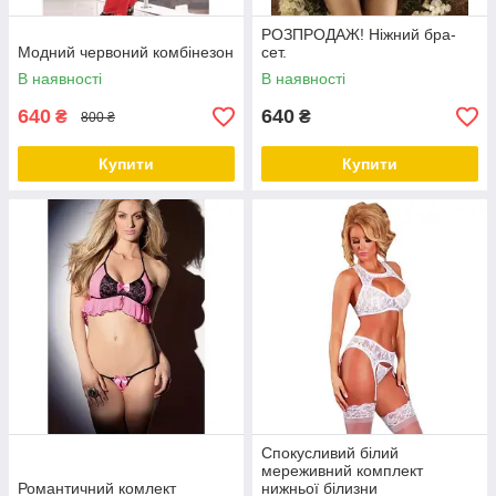
РОЗПРОДАЖ! Ніжний бра-
Модний червоний комбінезон
сет.
В наявності
В наявності
640
640
₴
₴
800 ₴
Купити
Купити
Спокусливий білий
мереживний комплект
Романтичний комлект
нижньої білизни