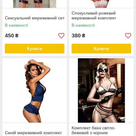
Спокусливий рожевий
Сексуальний мереживний сет
мереживний комплект
В наявності
В наявності
450
380
₴
₴
Купити
Купити
Комплект бікіні світло-
Синій мереживний комплект
бежевий з чорним