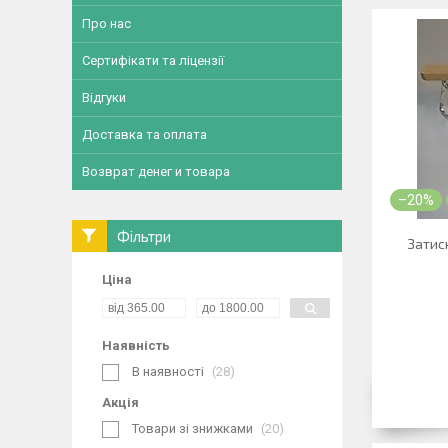
Про нас
Сертифікати та ліцензії
Відгуки
Доставка та оплата
Возврат денег и товара
–20%
Фільтри
Затиск
Ціна
Наявність
В наявності
28
Акція
Товари зі знижками
20