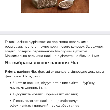
Готові насіння відрізняються порівняно невеликими
розмірами, чорного і темно-коричневого кольору. За рахунок
гладкої поверхні переважають блискучим відтінком.
Максимальна величина насіння в діаметрі не більше 1 мм
Як вибрати якісне насіння Чіа
Якість насіння Чіа
, фахівці визначають відповідно декільком
факторам. Серед них:
Чистоти насіння, відсутності в них сміття – бур'яну,
листя, лушпиння, і т. п;
Відсутність жовтих і коричневих насіння;
Рівень вологості насіння, що забезпечує
ефективність і тривалий період зберігання/